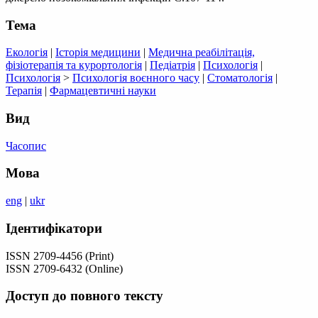
Тема
Екологія
|
Історія медицини
|
Медична реабілітація,
фізіотерапія та курортологія
|
Педіатрія
|
Психологія
|
Психологія
>
Психологія воєнного часу
|
Стоматологія
|
Терапія
|
Фармацевтичні науки
Вид
Часопис
Мова
eng
|
ukr
Ідентифікатори
ISSN 2709-4456 (Print)
ISSN 2709-6432 (Online)
Доступ до повного тексту