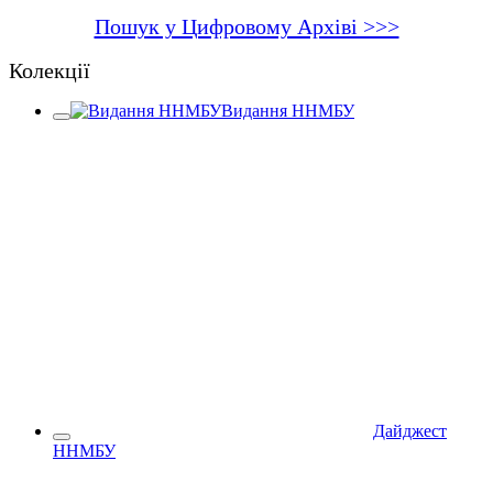
Пошук у Цифровому Архіві >>>
Колекції
Видання ННМБУ
Дайджест
ННМБУ