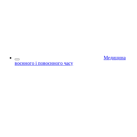
Медицина
воєнного і повоєнного часу