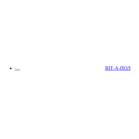
ВІТ-А-ПОЛ