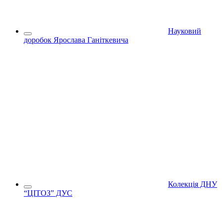
Науковий
доробок Ярослава Ганіткевича
Колекція ДНУ
“ЦІТОЗ” ДУС