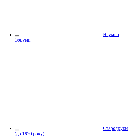
Наукові
форуми
Стародруки
(до 1830 року)