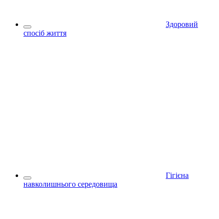
Здоровий
спосіб життя
Гігієна
навколишнього середовища