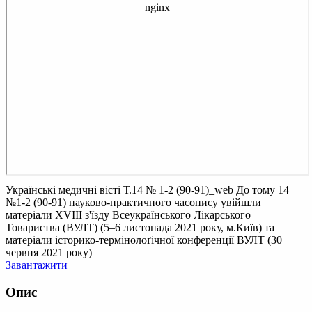
Українські медичні вісті Т.14 № 1-2 (90-91)_web
До тому 14
№1-2 (90-91) науково-практичного часопису увійшли
матеріали XVIII з'їзду Всеукраїнського Лікарського
Товариства (ВУЛТ) (5–6 листопада 2021 року, м.Київ) та
матеріали історико-термінолоґічної конференції ВУЛТ (30
червня 2021 року)
Завантажити
Опис