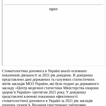
Стоматологічна допомога в Україні аналіз основних
показників діяльності за 2021 рік довідник.
В довіднику
представлено дані державних та галузевих статистичних
звітів закладів МОЗ України, які були подані до державного
закладу «Центр медичної статистики Міністерства охорони
здоров’я України» протягом 2021 року. У довіднику
представлені ключові показники ефективності
стоматологічної допомоги в Україні за 2021 рік закладів
охорони здоров’я. Видання ілюстровано таблицями.