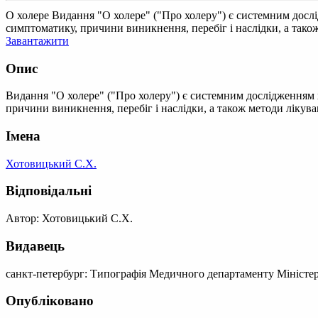
О холере
Видання "О холере" ("Про холеру") є системним дослі
симптоматику, причини виникнення, перебіг і наслідки, а також
Завантажити
Опис
Видання "О холере" ("Про холеру") є системним дослідженням х
причини виникнення, перебіг і наслідки, а також методи лікува
Імена
Хотовицький С.Х.
Відповідальні
Автор: Хотовицький С.Х.
Видавець
санкт-петербург: Типографія Медичного департаменту Міністер
Опубліковано