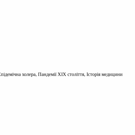
підемічна холера, Пандемії ХІХ століття, Історія медицини