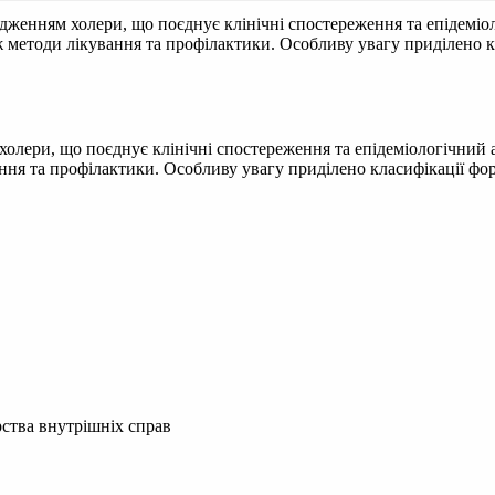
дженням холери, що поєднує клінічні спостереження та епідеміол
 методи лікування та профілактики. Особливу увагу приділено кл
олери, що поєднує клінічні спостереження та епідеміологічний 
ння та профілактики. Особливу увагу приділено класифікації форм
ства внутрішніх справ