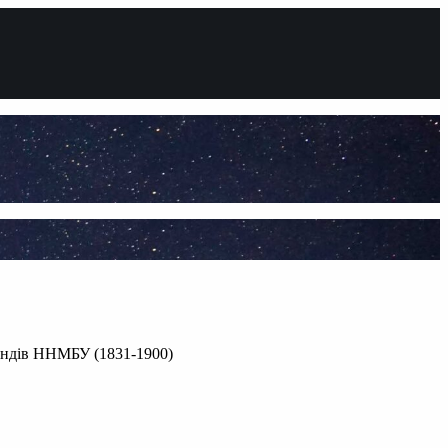
 фондів ННМБУ (1831-1900)