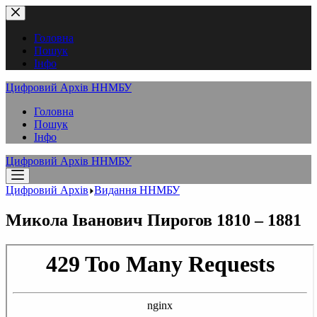
Перейти
до
вмісту
Головна
Пошук
Інфо
Цифровий Архів ННМБУ
Головна
Пошук
Інфо
Цифровий Архів ННМБУ
Цифровий Архів
Видання ННМБУ
Микола Іванович Пирогов 1810 – 1881