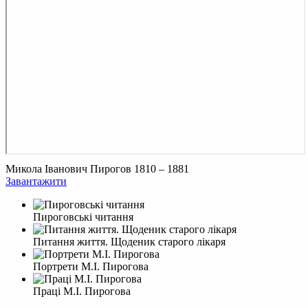
Микола Іванович Пирогов 1810 – 1881
Завантажити
Пироговські читання
Питання життя. Щоденик старого лікаря
Портрети М.І. Пирогова
Праці М.І. Пирогова