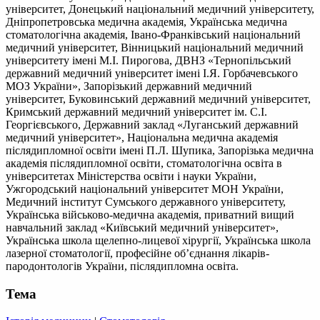
університет, Донецький національний медичний університету,
Дніпропетровська медична академія, Українська медична
стоматологічна академія, Івано-Франківський національний
медичний університет, Вінницький національний медичний
університету імені М.І. Пирогова, ДВНЗ «Тернопільський
державний медичний університет імені І.Я. Горбачевського
МОЗ України», Запорізький державний медичний
університет, Буковинський державний медичний університет,
Кримський державний медичний університет ім. С.І.
Георгієвського, Державний заклад «Луганський державний
медичний університет», Національна медична академія
післядипломної освіти імені П.Л. Шупика, Запорізька медична
академія післядипломної освіти, стоматологічна освіта в
університетах Міністерства освіти і науки України,
Ужгородський національний університет МОН України,
Медичний інститут Сумського державного університету,
Українська військово-медична академія, приватний вищий
навчальний заклад «Київський медичний університет»,
Українська школа щелепно-лицевої хірургії, Українська школа
лазерної стоматології, професійне об’єднання лікарів-
пародонтологів України, післядипломна освіта.
Тема