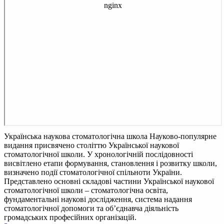
Українська наукова стоматологічна школа
Науково-популярне
видання присвячено століттю Української наукової
стоматологічної школи. У хронологічній послідовності
висвітлено етапи формування, становлення і розвитку школи,
визначено події стоматологічної спільноти України.
Представлено основні складові частини Української наукової
стоматологічної школи – стоматологічна освіта,
фундаментальні наукові дослідження, система надання
стоматологічної допомоги та об’єднавча діяльність
громадських професійних організацій.