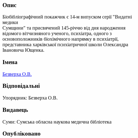
Опис
Біобібліографічний покажчик є 14-м випуском серії "Видатні
медики
Сумщини" та присвячений 145-річчю від дня народження
відомого вітчизняного ученого, психіатра, одного з
основоположників біохімічного напрямку в психіатрії,
представника харківської психіатричної школи Олександра
Івановича Ющенка.
Імена
Безверха О.В.
Відповідальні
Упорядник: Безверха О.В.
Видавець
Суми: Сумська обласна наукова медична бібліотека
Опубліковано