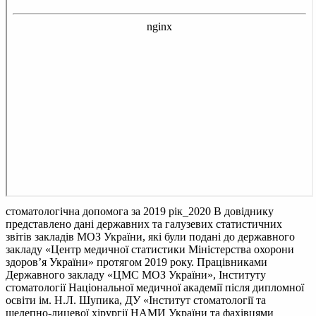
стоматологічна допомога за 2019 рік_2020
В довіднику
представлено дані державних та галузевих статистичних
звітів закладів МОЗ України, які були подані до державного
закладу «Центр медичної статистики Міністерства охорони
здоров’я України» протягом 2019 року. Працівниками
Державного закладу «ЦМС МОЗ України», Інституту
стоматології Національної медичної академії після дипломної
освіти ім. Н.Л. Шупика, ДУ «Інститут стоматології та
щелепно-лицевої хірургії НАМИ України та фахівцями