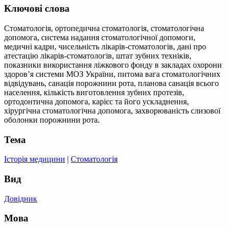
Ключові слова
Стоматологія, ортопедична стоматологія, стоматологічна
допомога, система надання стоматологічної допомоги,
медичні кадри, чисельність лікарів-стоматологів, дані про
атестацію лікарів-стоматологів, штат зубних техніків,
показники використання ліжкового фонду в закладах охорони
здоров’я системи МОЗ України, питома вага стоматологічних
відвідувань, санація порожнини рота, планова санація всього
населення, кількість виготовлення зубних протезів,
ортодонтична допомога, карієс та його ускладнення,
хірургічна стоматологічна допомога, захворюваність слизової
оболонки порожнини рота.
Тема
Історія медицини
|
Стоматологія
Вид
Довідник
Мова