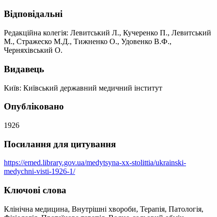
Відповідальні
Редакційна колегія: Левитський Л., Кучеренко П., Левитський
М., Стражеско М.Д., Тижненко О., Удовенко В.Ф.,
Черняхівський О.
Видавець
Київ: Київський державний медичний інститут
Опубліковано
1926
Посилання для цитування
https://emed.library.gov.ua/medytsyna-xx-stolittia/ukrainski-
medychni-visti-1926-1/
Ключові слова
Клінічна медицина, Внутрішні хвороби, Терапія, Патологія,