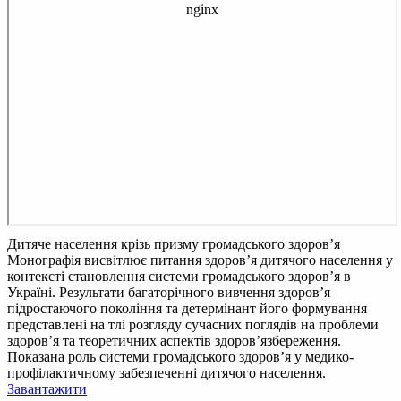
Дитяче населення крізь призму громадського здоров’я
Монографія висвітлює питання здоров’я дитячого населення у
контексті становлення системи громадського здоров’я в
Україні. Результати багаторічного вивчення здоров’я
підростаючого покоління та детермінант його формування
представлені на тлі розгляду сучасних поглядів на проблеми
здоров’я та теоретичних аспектів здоров’язбереження.
Показана роль системи громадського здоров’я у медико-
профілактичному забезпеченні дитячого населення.
Завантажити