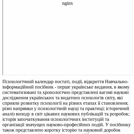
Психологічний календар постаті, події, відкриття
Навчально-
інформаційний посібник - перше українське видання, в якому
систематизовані та хронологічно представлені вагомі наукові
дослідження українських та видатних психологів світу, які
сприяли розвитку психології на різних етапах її становлення;
різні напрямки у психологічній науці та практиці; історичний
аналіз виходу в світ цікавих наукових публікацій та розробок;
історія започаткування психологічних інституцій та
організації значущих науково-професійних подій. У посібнику
також представлено коротку історію та науковий доробок