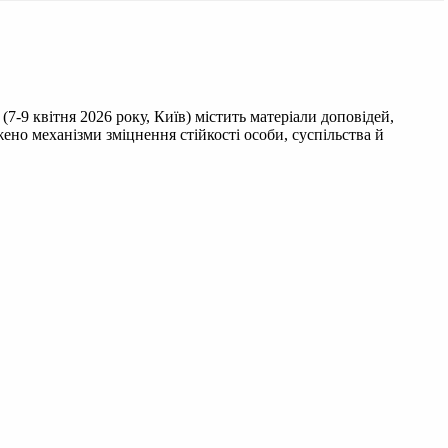
7-9 квітня 2026 року, Київ) містить матеріали доповідей,
ено механізми зміцнення стійкості особи, суспільства й