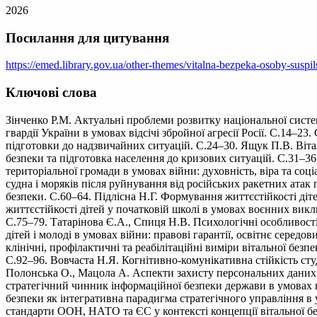
2026
Посилання для цитування
https://emed.library.gov.ua/other-themes/vitalna-bezpeka-osoby-susp
Ключові слова
Зінченко Р.М. Актуальні проблеми розвитку національної систем
гвардії України в умовах відсічі збройної агресії Росії. С.14–
підготовки до надзвичайних ситуацій. С.24–30. Ящук П.В. Віт
безпеки та підготовка населення до кризових ситуацій. С.31–36
територіальної громади в умовах війни: духовність, віра та соці
судна і моряків після руйнування від російських ракетних атак п
безпеки. С.60–64. Підлісна Н.Г. Формування життєстійкості ді
життєстійкості дітей у початковій школі в умовах воєнних викл
С.75–79. Татарінова Є.А., Спиця Н.В. Психологічні особливост
дітей і молоді в умовах війни: правові гарантії, освітнє сере
клінічні, профілактичні та реабілітаційні виміри вітальної б
С.92–96. Вовчаста Н.Я. Когнітивно-комунікативна стійкість студ
Полонська О., Мацола А. Аспекти захисту персональних даних в
стратегічний чинник інформаційної безпеки держави в умовах гі
безпеки як інтегративна парадигма стратегічного управління 
стандарти ООН, НАТО та ЄС у контексті концепції вітальної б