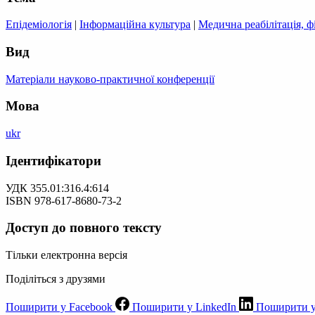
Епідеміологія
|
Інформаційна культура
|
Медична реабілітація, ф
Вид
Матеріали науково-практичної конференції
Мова
ukr
Ідентифікатори
УДК 355.01:316.4:614
ISBN 978-617-8680-73-2
Доступ до повного тексту
Тільки електронна версія
Поділіться з друзями
Поширити у Facebook
Поширити у LinkedIn
Поширити у