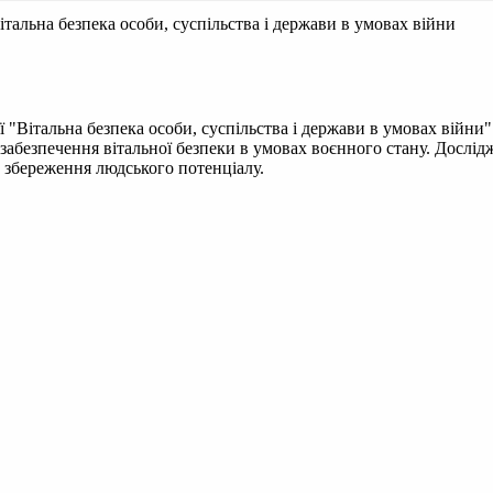
італьна безпека особи, суспільства і держави в умовах війни
"Вітальна безпека особи, суспільства і держави в умовах війни" (
абезпечення вітальної безпеки в умовах воєнного стану. Дослідж
а збереження людського потенціалу.