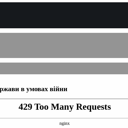
ержави в умовах війни