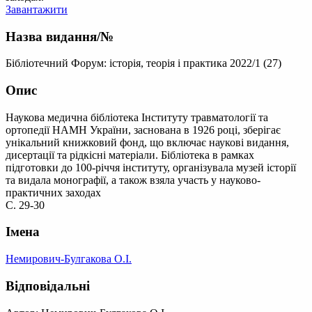
Завантажити
Назва видання/№
Бібліотечний Форум: історія, теорія і практика 2022/1 (27)
Опис
Наукова медична бібліотека Інституту травматології та
ортопедії НАМН України, заснована в 1926 році, зберігає
унікальний книжковий фонд, що включає наукові видання,
дисертації та рідкісні матеріали. Бібліотека в рамках
підготовки до 100-річчя інституту, організувала музей історії
та видала монографії, а також взяла участь у науково-
практичних заходах
С. 29-30
Імена
Немирович-Булгакова О.І.
Відповідальні