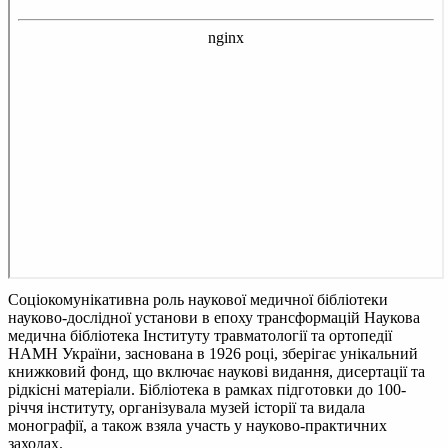
Соціокомунікативна роль наукової медичної бібліотеки
науково-дослідної установи в епоху трансформацій
Наукова
медична бібліотека Інституту травматології та ортопедії
НАМН України, заснована в 1926 році, зберігає унікальний
книжковий фонд, що включає наукові видання, дисертації та
рідкісні матеріали. Бібліотека в рамках підготовки до 100-
річчя інституту, організувала музей історії та видала
монографії, а також взяла участь у науково-практичних
заходах.