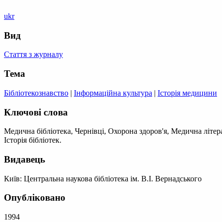
ukr
Вид
Стаття з журналу
Тема
Бібліотекознавство
|
Інформаційна культура
|
Історія медицини
Ключові слова
Медична бібліотека, Чернівці, Охорона здоров'я, Медична літер
Історія бібліотек.
Видавець
Київ: Центральна наукова бібліотека ім. В.І. Вернадського
Опубліковано
1994