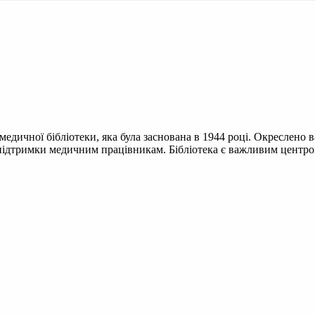
едичної бібліотеки, яка була заснована в 1944 році. Окреслено ва
підтримки медичним працівникам. Бібліотека є важливим центром