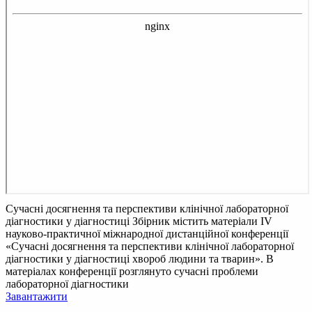
Сучасні досягнення та перспективи клінічної лабораторної
діагностики у діагностиці
Збірник містить матеріали ІV
науково-практичної міжнародної дистанційної конференції
«Сучасні досягнення та перспективи клінічної лабораторної
діагностики у діагностиці хвороб людини та тварин». В
матеріалах конференції розглянуто сучасні проблеми
лабораторної діагностики
Завантажити