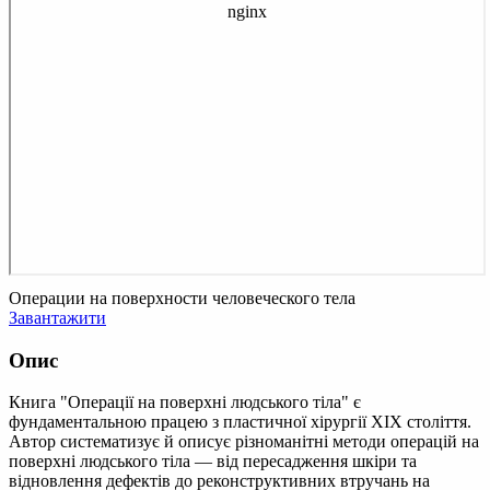
Операции на поверхности человеческого тела
Завантажити
Опис
Книга "Операції на поверхні людського тіла" є
фундаментальною працею з пластичної хірургії XIX століття.
Автор систематизує й описує різноманітні методи операцій на
поверхні людського тіла — від пересадження шкіри та
відновлення дефектів до реконструктивних втручань на