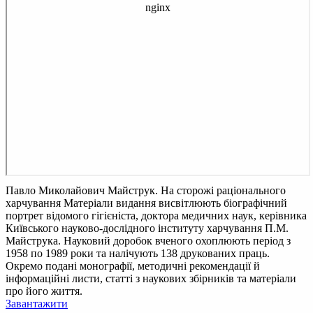
Павло Миколайович Майструк. На сторожі раціонального
харчування
Матеріали видання висвітлюють біографічний
портрет відомого гігієніста, доктора медичних наук, керівника
Київського науково-дослідного інституту харчування П.М.
Майструка. Науковий доробок вченого охоплюють період з
1958 по 1989 роки та налічують 138 друкованих праць.
Окремо подані монографії, методичні рекомендації й
інформаційні листи, статті з наукових збірників та матеріали
про його життя.
Завантажити