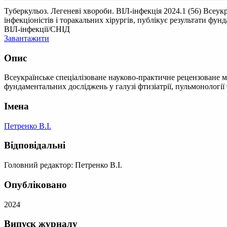
Туберкульоз. Легеневі хвороби. ВІЛ-інфекція 2024.1 (56)
Всеукр
інфекціоністів і торакальних хірургів, публікує результати фун
ВІЛ-інфекції/СНІД
Завантажити
Опис
Всеукраїнське спеціалізоване науково-практичне рецензоване мед
фундаментальних досліджень у галузі фтизіатрії, пульмонології
Імена
Петренко В.І.
Відповідальні
Головний редактор: Петренко В.І.
Опубліковано
2024
Випуск журналу