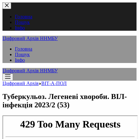
Перейти
до
вмісту
Головна
Пошук
Інфо
Цифровий Архів ННМБУ
Головна
Пошук
Інфо
Цифровий Архів ННМБУ
Цифровий Архів
ВІТ-А-ПОЛ
Туберкульоз. Легеневі хвороби. ВІЛ-
інфекція 2023/2 (53)