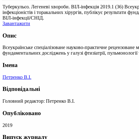
Туберкульоз. Легеневі хвороби. ВІЛ-інфекція 2019.1 (36)
Всеукр
інфекціоністів і торакальних хірургів, публікує результати фун
ВІЛ-інфекції/СНІД.
Завантажити
Опис
Всеукраїнське спеціалізоване науково-практичне рецензоване мед
фундаментальних досліджень у галузі фтизіатрії, пульмонології
Імена
Петренко В.І.
Відповідальні
Головний редактор: Петренко В.І.
Опубліковано
2019
Випуск журналу