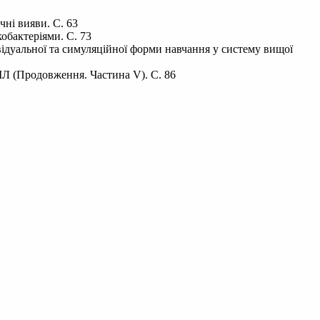
чні вияви. С. 63
обактеріями. С. 73
ідуальної та симуляційної форми навчання у систему вищої
ВІЛ (Продовження. Частина V). С. 86