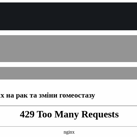
х на рак та зміни гомеостазу