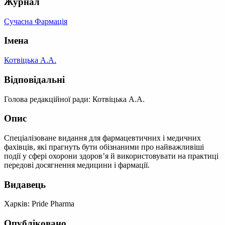
Журнал
Сучасна Фармація
Імена
Котвіцька А.А.
Відповідальні
Голова редакційної ради: Котвіцька А.А.
Опис
Спеціалізоване видання для фармацевтичних і медичних
фахівців, які прагнуть бути обізнаними про найважливіші
події у сфері охорони здоров’я й використовувати на практиці
передові досягнення медицини і фармації.
Видавець
Харків: Pride Pharma
Опубліковано