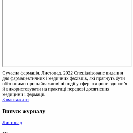
Сучасна фармація. Листопад. 2022
Спеціалізоване видання
для фармацевтичних і медичних фахівців, які прагнуть бути
обізнаними про найважливіші події у сфері охорони здоров’я
й використовувати на практиці передові досягнення
медицини і фармації.
Завантажити
Випуск журналу
Листопад