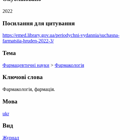
2022
Посилання для цитування
https://emed.library.gov.ua/periodychni-vydannia/suchasna-
farmatsiia-hruden-2022-3/
Тема
Фармацевтичні науки
>
Фармакологія
Ключові слова
Фармакологія, фармація.
Мова
ukr
Вид
Журнал