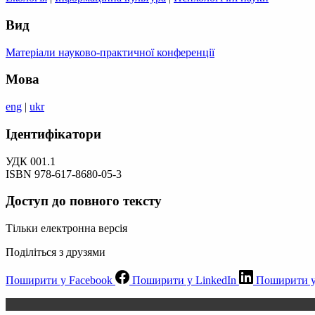
Вид
Матеріали науково-практичної конференції
Мова
eng
|
ukr
Ідентифікатори
УДК 001.1
ISBN 978-617-8680-05-3
Доступ до повного тексту
Тільки електронна версія
Поділіться з друзями
Поширити у Facebook
Поширити у LinkedIn
Поширити у