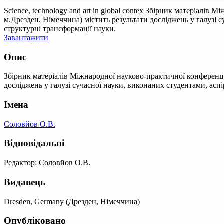
Science, technology and art in global contex
Збірник матеріалів Між
м.Дрезден, Німеччина) містить результати досліджень у галузі 
структурні трансформації науки.
Завантажити
Опис
Збірник матеріалів Міжнародної науково-практичної конференції
досліджень у галузі сучасної науки, виконаних студентами, асп
Імена
Соловйов О.В.
Відповідальні
Редактор: Соловйов О.В.
Видавець
Dresden, Germany (Дрезден, Німеччина)
Опубліковано