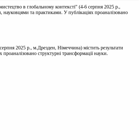
мистецтво в глобальному контексті" (4-6 серпня 2025 р.,
и, науковцями та практиками. У публікаціях проаналізовано
серпня 2025 р., м.Дрезден, Німеччина) містить результати
х проаналізовано структурні трансформації науки.