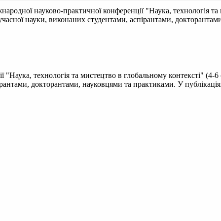
народної науково-практичної конференції "Наука, технологія та 
сучасної науки, виконаних студентами, аспірантами, докторантам
 "Наука, технологія та мистецтво в глобальному контексті" (4-6 
ірантами, докторантами, науковцями та практиками. У публікація