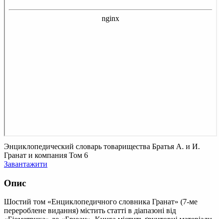
Энциклопедический словарь товарищества Братья А. и И.
Гранат и компания Том 6
Завантажити
Опис
Шостий том «Енциклопедичного словника Гранат» (7-ме
перероблене видання) містить статті в діапазоні від