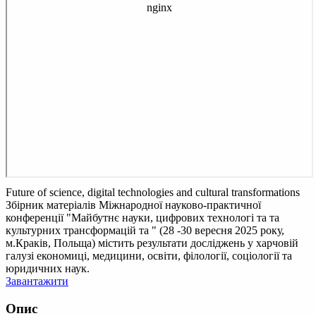
Future of science, digital technologies and cultural transformations
Збірник матеріалів Міжнародної науково-практичної
конференції "Майбутнє науки, цифрових технологі та та
культурних трансформацій та " (28 -30 вересня 2025 року,
м.Краків, Польща) містить результати досліджень у харчовій
галузі економиці, медицини, освіти, філології, соціології та
юридичних наук.
Завантажити
Опис