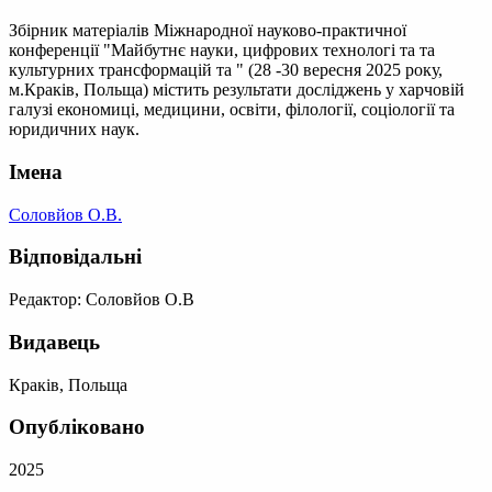
Збірник матеріалів Міжнародної науково-практичної
конференції "Майбутнє науки, цифрових технологі та та
культурних трансформацій та " (28 -30 вересня 2025 року,
м.Краків, Польща) містить результати досліджень у харчовій
галузі економиці, медицини, освіти, філології, соціології та
юридичних наук.
Імена
Соловйов О.В.
Відповідальні
Редактор: Соловйов О.В
Видавець
Краків, Польща
Опубліковано
2025