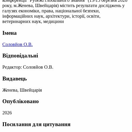
конференції "Рубежі глобального знання" (13-15 березня 2026
року, м.Женева, Швейцарія) містить результати досліджень у
галузях економіки, права, національної безпеки,
інформаційних наук, архітектури, історії, освіти,
ветеринарних наук, медицини
Імена
Соловйов О.В.
Відповідальні
Редактор: Соловйов О.В.
Видавець
Женева, Швейцарія
Опубліковано
2026
Посилання для цитування