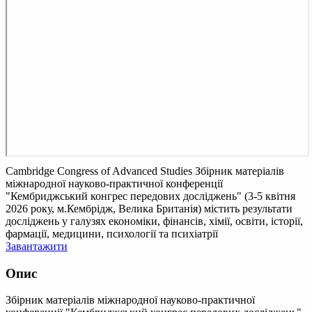
Cambridge Congress of Advanced Studies
Збірник матеріалів
міжнародної науково-практичної конференції
"Кембриджський конгрес передових досліджень" (3-5 квітня
2026 року, м.Кембрідж, Велика Британія) містить результати
досліджень у галузях економіки, фінансів, хімії, освіти, історії,
фармації, медицини, психології та психіатрії
Завантажити
Опис
Збірник матеріалів міжнародної науково-практичної