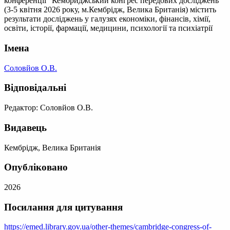
конференції "Кембриджський конгрес передових досліджень"
(3-5 квітня 2026 року, м.Кембрідж, Велика Британія) містить
результати досліджень у галузях економіки, фінансів, хімії,
освіти, історії, фармації, медицини, психології та психіатрії
Імена
Соловйов О.В.
Відповідальні
Редактор: Соловйов О.В.
Видавець
Кембрідж, Велика Британія
Опубліковано
2026
Посилання для цитування
https://emed.library.gov.ua/other-themes/cambridge-congress-of-