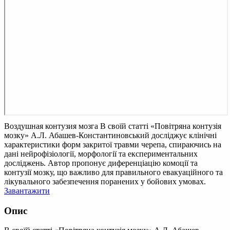
Воздушная контузия мозга
В своїй статті «Повітряна контузія
мозку» А.Л. Абашев-Константиновський досліджує клінічні
характеристики форм закритої травми черепа, спираючись на
дані нейрофізіології, морфології та експериментальних
досліджень. Автор пропонує диференціацію комоції та
контузії мозку, що важливо для правильного евакуаційного та
лікувального забезпечення поранених у бойових умовах.
Завантажити
Опис