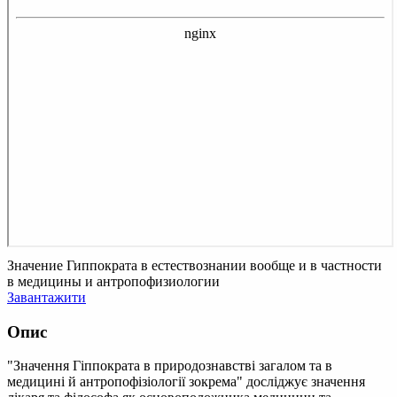
Значение Гиппократа в естествознании вообще и в частности
в медицины и антропофизиологии
Завантажити
Опис
"Значення Гіппократа в природознавстві загалом та в
медицині й антропофізіології зокрема" досліджує значення