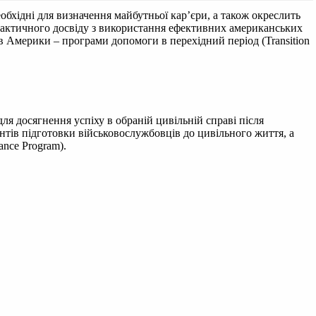
обхідні для визначення майбутньої кар’єри, а також окреслить
 практичного досвіду з використання ефективних американських
в Америки – програми допомоги в перехідний період (Transition
ля досягнення успіху в обраній цивільній справі після
нтів підготовки військовослужбовців до цивільного життя, а
ance Program).