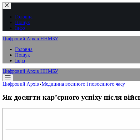
Перейти
до
вмісту
Головна
Пошук
Інфо
Цифровий Архів ННМБУ
Головна
Пошук
Інфо
Цифровий Архів ННМБУ
Цифровий Архів
Медицина воєнного і повоєнного часу
Як досягти кар’єрного успіху після вій