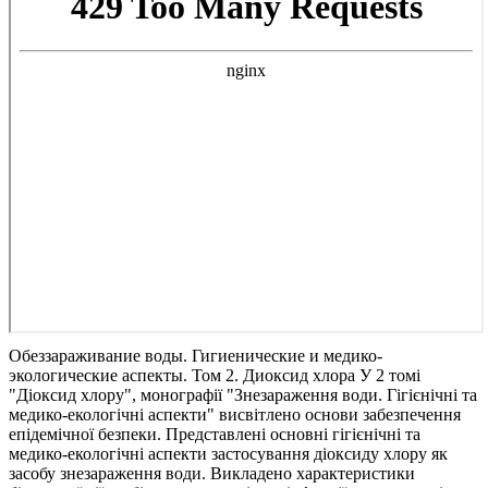
Обеззараживание воды. Гигиенические и медико-
экологические аспекты. Том 2. Диоксид хлора
У 2 томі
"Діоксид хлору", монографії "Знезараження води. Гігієнічні та
медико-екологічні аспекти" висвітлено основи забезпечення
епідемічної безпеки. Представлені основні гігієнічні та
медико-екологічні аспекти застосування діоксиду хлору як
засобу знезараження води. Викладено характеристики