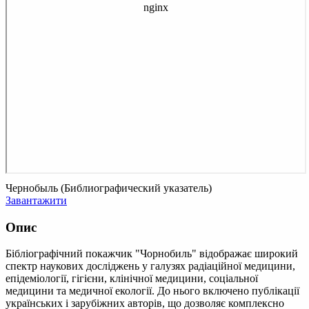
Чернобыль (Библиографический указатель)
Завантажити
Опис
Бібліографічний покажчик "Чорнобиль" відображає широкий
спектр наукових досліджень у галузях радіаційної медицини,
епідеміології, гігієни, клінічної медицини, соціальної
медицини та медичної екології. До нього включено публікації
українських і зарубіжних авторів, що дозволяє комплексно