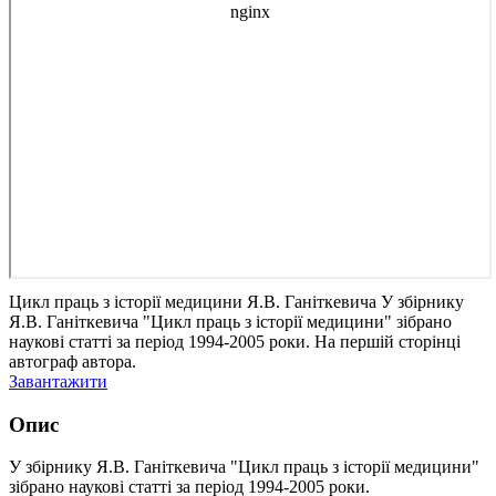
Цикл праць з історії медицини Я.В. Ганіткевича
У збірнику
Я.В. Ганіткевича "Цикл праць з історії медицини" зібрано
наукові статті за період 1994-2005 роки. На першій сторінці
автограф автора.
Завантажити
Опис
У збірнику Я.В. Ганіткевича "Цикл праць з історії медицини"
зібрано наукові статті за період 1994-2005 роки.