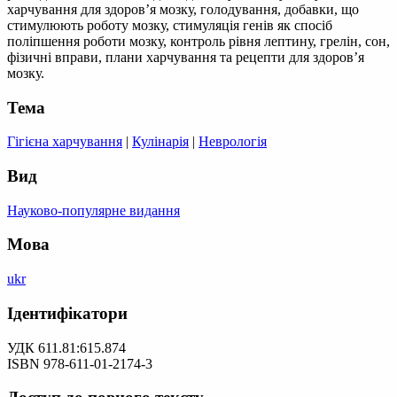
харчування для здоров’я мозку, голодування, добавки, що
стимулюють роботу мозку, стимуляція генів як спосіб
поліпшення роботи мозку, контроль рівня лептину, грелін, сон,
фізичні вправи, плани харчування та рецепти для здоров’я
мозку.
Тема
Гігієна харчування
|
Кулінарія
|
Неврологія
Вид
Науково-популярне видання
Мова
ukr
Ідентифікатори
УДК 611.81:615.874
ISBN 978-611-01-2174-3