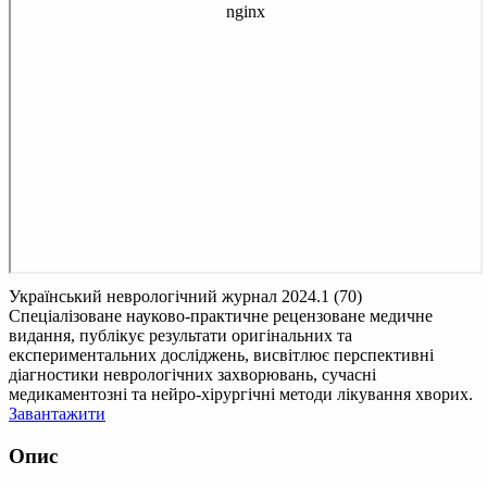
Український неврологічний журнал 2024.1 (70)
Спеціалізоване науково-практичне рецензоване медичне
видання, публікує результати оригінальних та
експериментальних досліджень, висвітлює перспективні
діагностики неврологічних захворювань, сучасні
медикаментозні та нейро-хірургічні методи лікування хворих.
Завантажити
Опис