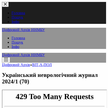
Перейти
до
вмісту
Головна
Пошук
Інфо
Цифровий Архів ННМБУ
Головна
Пошук
Інфо
Цифровий Архів ННМБУ
Цифровий Архів
ВІТ-А-ПОЛ
Український неврологічний журнал
2024/1 (70)