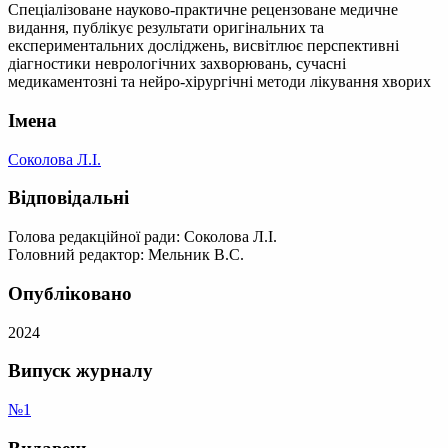
Спеціалізоване науково-практичне рецензоване медичне
видання, публікує результати оригінальних та
експериментальних досліджень, висвітлює перспективні
діагностики неврологічних захворювань, сучасні
медикаментозні та нейро-хірургічні методи лікування хворих
Імена
Соколова Л.І.
Відповідальні
Голова редакційної ради: Соколова Л.І.
Головний редактор: Мельник В.С.
Опубліковано
2024
Випуск журналу
№1