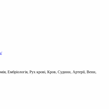
s/
мія, Ембріологія, Рух крові, Кров, Судини, Артерії, Вени,