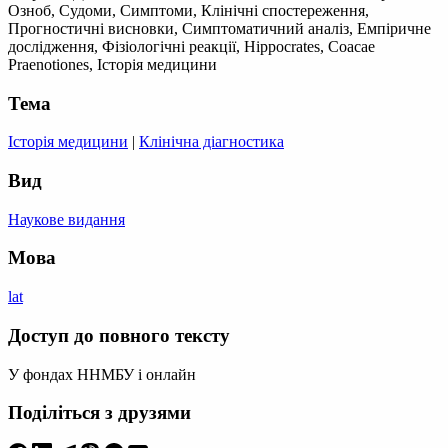
Озноб, Судоми, Симптоми, Клінічні спостереження,
Прогностичні висновки, Симптоматичний аналіз, Емпіричне
дослідження, Фізіологічні реакції, Hippocrates, Coacae
Praenotiones, Історія медицини
Тема
Історія медицини
|
Клінічна діагностика
Вид
Наукове видання
Мова
lat
Доступ до повного тексту
У фондах ННМБУ і онлайн
Поділіться з друзями