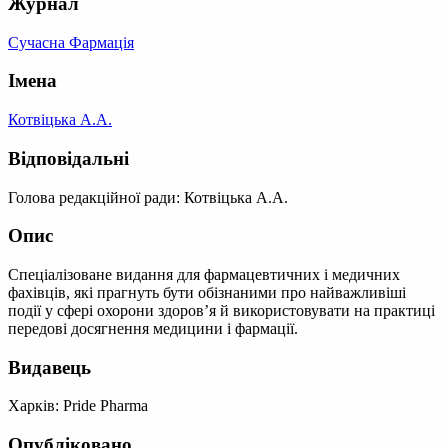
Журнал
Сучасна Фармація
Імена
Котвіцька А.А.
Відповідальні
Голова редакційної ради: Котвіцька А.А.
Опис
Спеціалізоване видання для фармацевтичних і медичних
фахівців, які прагнуть бути обізнаними про найважливіші
події у сфері охорони здоров’я й використовувати на практиці
передові досягнення медицини і фармації.
Видавець
Харків: Pride Pharma
Опубліковано