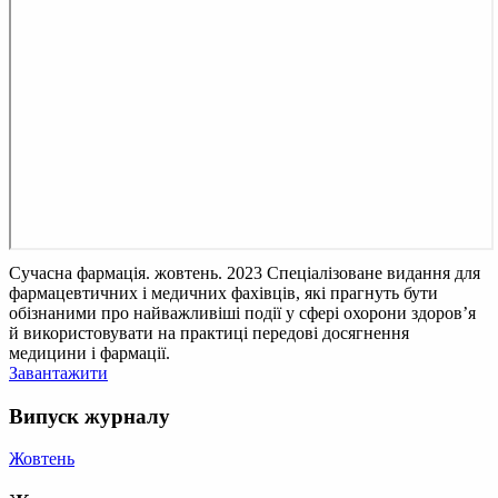
Сучасна фармація. жовтень. 2023
Спеціалізоване видання для
фармацевтичних і медичних фахівців, які прагнуть бути
обізнаними про найважливіші події у сфері охорони здоров’я
й використовувати на практиці передові досягнення
медицини і фармації.
Завантажити
Випуск журналу
Жовтень