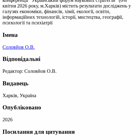
конференції "Український форум наукових стратегій" (6-8
квітня 2026 року, м.Харків) містить результати досліджень у
галузях економіки, фінансів, хімії, екології, освіти,
інформаційних технологій, історії, мистецтва, географії,
психології та психіатрії
Імена
Соловйов О.В.
Відповідальні
Редактор: Соловйов О.В.
Видавець
Харків, Україна
Опубліковано
2026
Посилання для цитування