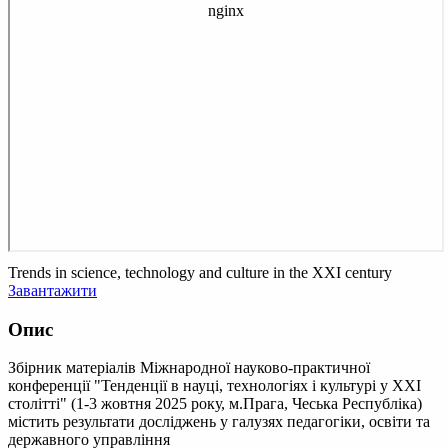
Trends in science, technology and culture in the XXI century
Завантажити
Опис
Збірник матеріалів Міжнародної науково-практичної
конференції "Тенденції в науці, технологіях і культурі у XXI
столітті" (1-3 жовтня 2025 року, м.Прага, Чеська Республіка)
містить результати досліджень у галузях педагогіки, освіти та
державного управління