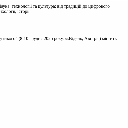
ука, технології та культура: від традицій до цифрового
ології, історії.
тнього" (8-10 грудня 2025 року, м.Відень, Австрія) містить