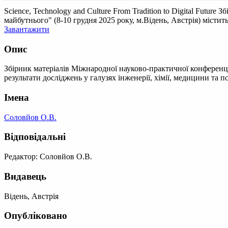
Science, Technology and Culture From Tradition to Digital Future
Зб
майбутнього" (8-10 грудня 2025 року, м.Відень, Австрія) містить 
Завантажити
Опис
Збірник матеріалів Міжнародної науково-практичної конференції 
результати досліджень у галузях інженерії, хімії, медицини та пси
Імена
Соловйов О.В.
Відповідальні
Редактор: Соловйов О.В.
Видавець
Відень, Австрія
Опубліковано