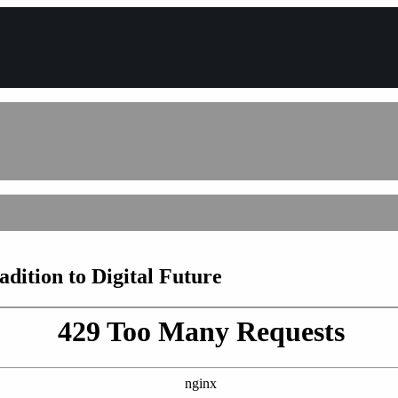
dition to Digital Future