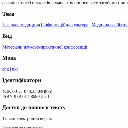
резилієнтності студентів в умовах воєнного часу засобами прир
Тема
Загальна медицина
|
Інформаційна культура
|
Медична реабілітац
Вид
Матеріали науково-практичної конференції
Мова
eng
|
ukr
Ідентифікатори
УДК 001.3-048.35:0/9](06)
ISBN 978-617-8680-25-1
Доступ до повного тексту
Тільки електронна версія