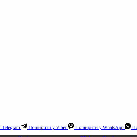
 Telegram
Поширити у Viber
Поширити у WhatsApp
По