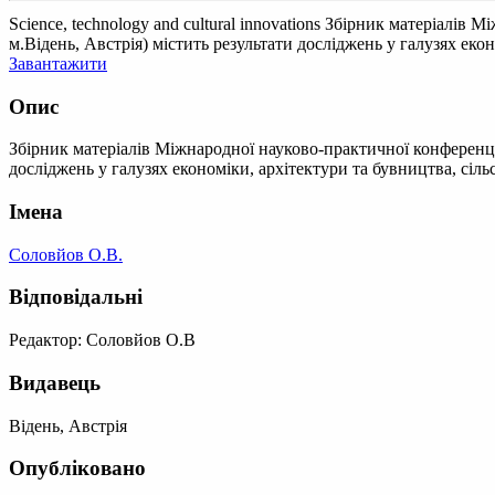
Science, technology and cultural innovations
Збірник матеріалів Між
м.Відень, Австрія) містить результати досліджень у галузях екон
Завантажити
Опис
Збірник матеріалів Міжнародної науково-практичної конференції "
досліджень у галузях економіки, архітектури та бувництва, сіль
Імена
Соловйов О.В.
Відповідальні
Редактор: Соловйов О.В
Видавець
Відень, Австрія
Опубліковано