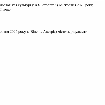
ологіях і культурі у XXI столітті" (7-9 жовтня 2025 року,
ії тощо
овтня 2025 року, м.Відень, Австрія) містить результати