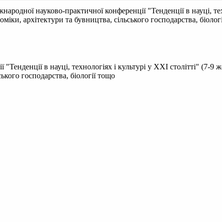
народної науково-практичної конференції "Тенденції в науці, техн
оміки, архітектури та бувництва, сільського господарства, біолог
Тенденції в науці, технологіях і культурі у XXI столітті" (7-9 ж
ського господарства, біології тощо