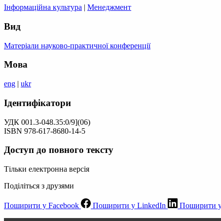
Інформаційна культура
|
Менеджмент
Вид
Матеріали науково-практичної конференції
Мова
eng
|
ukr
Ідентифікатори
УДК 001.3-048.35:0/9](06)
ISBN 978-617-8680-14-5
Доступ до повного тексту
Тільки електронна версія
Поділіться з друзями
Поширити у Facebook
Поширити у LinkedIn
Поширити у