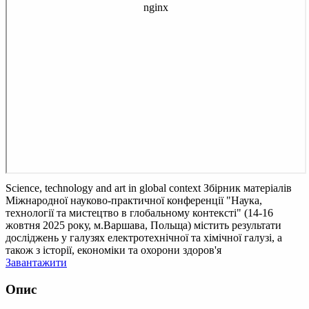
Science, technology and art in global context
Збірник матеріалів
Міжнародної науково-практичної конференції "Наука,
технології та мистецтво в глобальному контексті" (14-16
жовтня 2025 року, м.Варшава, Польща) містить результати
досліджень у галузях електротехнічної та хімічної галузі, а
також з історії, економіки та охорони здоров'я
Завантажити
Опис