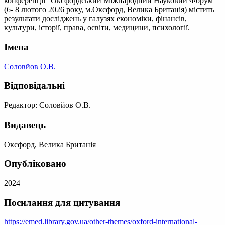
конференції "Оксфордський Міжнародний Науковий Форум"
(6- 8 лютого 2026 року, м.Оксфорд, Велика Британія) містить
результати досліджень у галузях економіки, фінансів,
культури, історії, права, освіти, медицини, психології.
Імена
Соловйов О.В.
Відповідальні
Редактор: Соловйов О.В.
Видавець
Оксфорд, Велика Британія
Опубліковано
2024
Посилання для цитування
https://emed.library.gov.ua/other-themes/oxford-international-