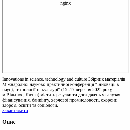
Innovations in science, technology and culture
Збірник матеріалів
Міжнародної науково-практичної конференції "Інновації в
науці, технології та культурі" (15 -17 вересня 2025 року,
м.Вільнюс, Литва) містить результати досліджень у галузях
фінансування, банкінгу, харчової промисловості, охорони
здоро'я, освіти та соціології.
Завантажити
Опис