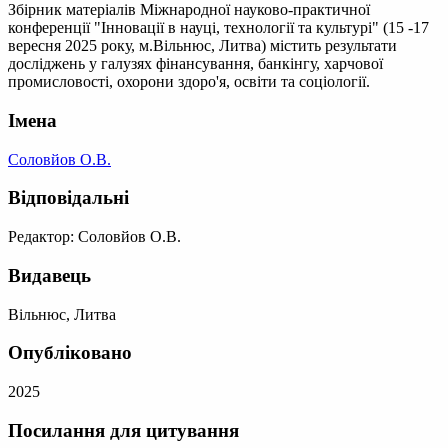
Збірник матеріалів Міжнародної науково-практичної
конференції "Інновації в науці, технології та культурі" (15 -17
вересня 2025 року, м.Вільнюс, Литва) містить результати
досліджень у галузях фінансування, банкінгу, харчової
промисловості, охорони здоро'я, освіти та соціології.
Імена
Соловйов О.В.
Відповідальні
Редактор: Соловйов О.В.
Видавець
Вільнюс, Литва
Опубліковано
2025
Посилання для цитування