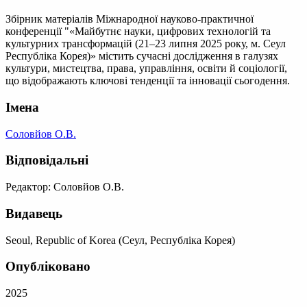
Збірник матеріалів Міжнародної науково-практичної
конференції "«Майбутнє науки, цифрових технологій та
культурних трансформацій (21–23 липня 2025 року, м. Сеул
Республіка Корея)» містить сучасні дослідження в галузях
культури, мистецтва, права, управління, освіти й соціології,
що відображають ключові тенденції та інновації сьогодення.
Імена
Соловйов О.В.
Відповідальні
Редактор: Соловйов О.В.
Видавець
Seoul, Republic of Korea (Сеул, Республіка Корея)
Опубліковано
2025