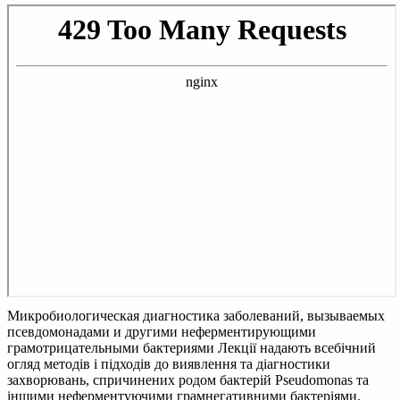
Микробиологическая диагностика заболеваний, вызываемых
псевдомонадами и другими неферментирующими
грамотрицательными бактериями
Лекції надають всебічний
огляд методів і підходів до виявлення та діагностики
захворювань, спричинених родом бактерій Pseudomonas та
іншими неферментуючими грамнегативними бактеріями.