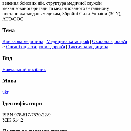
ведення бойових дій, структура медичної служби
механізованої бригади та механізованого батальйону,
постановка завдань медикам, Збройні Сили України (ЗСУ),
АТО/ООС.
Тема
Військова медицина
|
Медицина катастроф
|
Охорона здоров'я
>
Організація охорони здоров'я
|
Тактична медицина
Вид
Навчальний посібник
Мова
ukr
Ідентифікатори
ISBN 978-617-7530-22-9
УДК 614.2