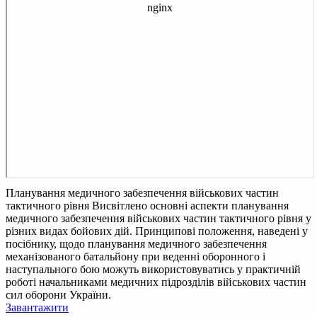
Планування медичного забезпечення військових частин
тактичного рівня
Висвітлено основні аспекти планування
медичного забезпечення військових частин тактичного рівня у
різних видах бойових дій. Принципові положення, наведені у
посібнику, щодо планування медичного забезпечення
механізованого батальйону при веденні оборонного і
наступального бою можуть використовуватись у практичній
роботі начальниками медичних підрозділів військових частин
сил оборони України.
Завантажити